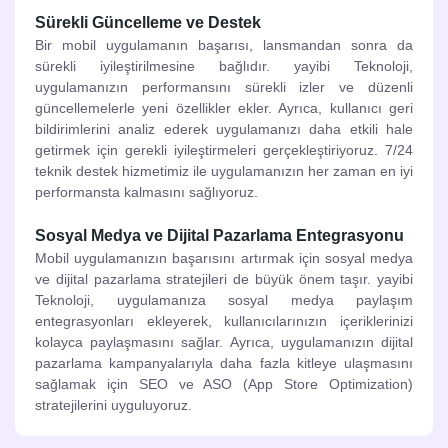
Sürekli Güncelleme ve Destek
Bir mobil uygulamanın başarısı, lansmandan sonra da
sürekli iyileştirilmesine bağlıdır. yayibi Teknoloji,
uygulamanızın performansını sürekli izler ve düzenli
güncellemelerle yeni özellikler ekler. Ayrıca, kullanıcı geri
bildirimlerini analiz ederek uygulamanızı daha etkili hale
getirmek için gerekli iyileştirmeleri gerçekleştiriyoruz. 7/24
teknik destek hizmetimiz ile uygulamanızın her zaman en iyi
performansta kalmasını sağlıyoruz.
Sosyal Medya ve Dijital Pazarlama Entegrasyonu
Mobil uygulamanızın başarısını artırmak için sosyal medya
ve dijital pazarlama stratejileri de büyük önem taşır. yayibi
Teknoloji, uygulamanıza sosyal medya paylaşım
entegrasyonları ekleyerek, kullanıcılarınızın içeriklerinizi
kolayca paylaşmasını sağlar. Ayrıca, uygulamanızın dijital
pazarlama kampanyalarıyla daha fazla kitleye ulaşmasını
sağlamak için SEO ve ASO (App Store Optimization)
stratejilerini uyguluyoruz.