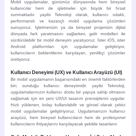
Mobil uygulamalar, günümüz dünyasında hem bireysel
kullanıcılar hem de işletmeler için büyük bir fırsat
sunmaktadır. yayibi Teknoloji olarak, kullanıcı odaklı,
performanslı ve kazançlı mobil uygulama çözümleri
sunuyoruz. İşletmenizin ya da bireysel projenizin dijital
dünyada fark yaratmasını sağlarken, gelir modelleri ile
sürdürülebilir bir mobil deneyim yaratıyoruz. İster iOS, ister
Android platformları için uygulamalar geliştiriyor,
kullanıcıların beklentilerini karşılayan, yenilikçi çözümler
üretiyoruz.
Kullanıcı Deneyimi (UX) ve Kullanıcı Arayüzü (UI)
Bir mobil uygulamanın başarısındaki en önemli faktörlerden
biri, sunduğu kullanıcı deneyimidir. yayibi Teknoloji,
uygulamalarınızın kullanıcı dostu bir yapıya sahip olmasını
sağlamak için en yeni UX/UI tasarım prensiplerini uygular.
Hızlı yüklenen, kolay kullanılabilir ve görsel olarak çekici
mobil uygulamalar geliştiriyoruz. Uygulamanızın kullanıcı
arayüzü, hem bireysel kullanıcıların hem de profesyonel
kullanıcıların ihtiyaçlarını karşılayacak şekilde tasarlanır.