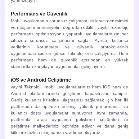
yanınızdayız.
Performans ve Güvenlik
Mobil uygulamanın sorunsuz çalışması, kullanıcı deneyimini
ve müşteri memnuniyetini doğrudan etkiler. yayibi Teknoloji,
performans optimizasyonu yaparak uygulamalarınızın her
cihazda sorunsuz çalışmasını sağlar. Ayrıca, kullanıcı
verilerinin korunması ve güvenlik protokollerinin
uygulanması için en güncel teknolojilerle çalışıyoruz. Hem
performans hem de güvenlik açısından en yüksek
standartları karşılayan uygulamalar geliştiriyoruz.
iOS ve Android Geliştirme
yayibi Teknoloji, mobil uygulamalarınızı hem iOS hem de
Android platformlarında geliştirme kapasitesine sahiptir.
Geniş kullanıcı kitlesine ulaşmanızı sağlamak için her iki
platformda da optimize edilmiş, yüksek performanslı ve
kullanıcı dostu uygulamalar sunuyoruz. Aynı zamanda,
platformlar arası uygulama geliştirme çözümleri ile
geliştirme maliyetlerinizi optimize ediyor ve daha geniş
kitlelere hızlıca ulaşmanıza yardımcı oluyoruz.