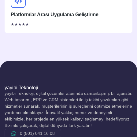
Platformlar Arası Uygulama Geliştirme
★★★★★
yayibi Teknoloji
yayibi Teknoloji, dijital çözümler alanında uzmanlaşmış bir ajanstır.
Web tasarımı, ERP ve CRM sistemleri ile iş takibi yazılımları gibi
hizmetler sunarak, müşterilerinin iş süreçlerini optimize etmelerine
yardımcı olmaktayız. İnovatif yaklaşımımız ve deneyimli
ekibimizle, her projede en yüksek kaliteyi sağlamayı hedefliyoruz.
Bizimle çalışarak, dijital dünyada fark yaratın!
0 (501) 041 16 08